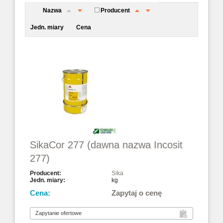
Nazwa
Producent
Jedn. miary
Cena
SikaCor 277 (dawna nazwa Incosit
277)
Sika
kg
Zapytaj o cenę