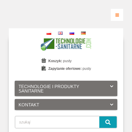
Koszyk:
pusty
Zapytanie ofertowe:
pusty
TECHNOLOGIE I PRODUKTY
SANITARNE
KONTAKT