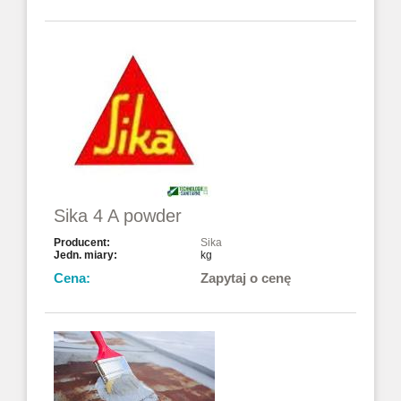
Sika 4 A powder
Sika
kg
Zapytaj o cenę