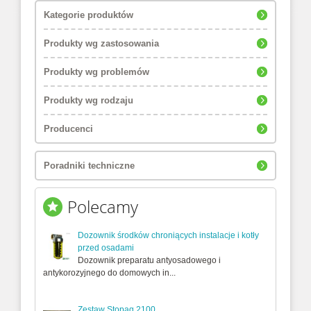
Kategorie produktów
Produkty wg zastosowania
Produkty wg problemów
Produkty wg rodzaju
Producenci
Poradniki techniczne
Polecamy
Dozownik środków chroniących instalacje i kotły
przed osadami
Dozownik preparatu antyosadowego i
antykorozyjnego do domowych in...
Zestaw Stopaq 2100