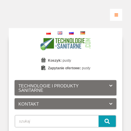
Koszyk:
pusty
Zapytanie ofertowe:
pusty
TECHNOLOGIE I PRODUKTY
SANITARNE
KONTAKT