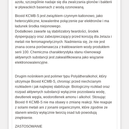
azotu, szczególnie nadaje się dla zwalczania glonów i bakterii
w pływackich basenach z wodą ozonowaną.
Bioxid KCMB-S jest związkiem czynnym kationowo, jako
heterocykliczne, kowalentne połączenie par elektronów i ma
ładunek środka niejonowego.
Dodatkowo zawarte są stabilizatory twardości, środek
dyspergujący oraz zabezpieczający przed korozją dla żelaza i
metali nie ferromagnetycznych. Nadmienia się, że nie jest
znana ocena porównawcza z traktowaniem wody produktem
serii 100. Chemiczna charakterystyka stanu równowagi
aktywnych substancji jest zakwalifikowana jako wiązanie
elektronowalencyjne.
Drugim nośnikiem jest polimer typu Polyätheralkohol, który
utrzymuje Bioxid KCMB-S, chroniąc przed niechcianym
rozkładem i jak najlepiej stabilizuje. Biologiczny rozkład oraz
rozpad aktywnych substancji wyłącznie pozostawia wodę,
dwutlenek węgla, wodorotlenek amonu i alkohol. Stosując
Bioxid ® KCMB-S nie ma obawy o zmianę reakcji. Nie reaguje
z solami metali ani z jonami organicznymi, które zgodnie ze
stanem wiedzy wyłącznie tworzą osad lub powodują
zmętnienie.
ZASTOSOWANIE