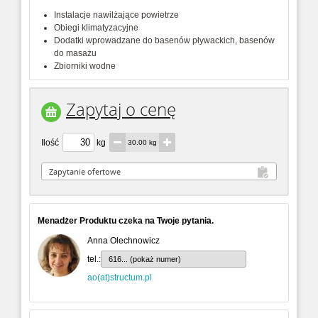
Instalacje nawilżające powietrze
Obiegi klimatyzacyjne
Dodatki wprowadzane do basenów pływackich, basenów
do masażu
Zbiorniki wodne
Zapytaj o cenę
Ilość
kg
30.00 kg
Menadżer Produktu czeka na Twoje pytania.
Anna Olechnowicz
tel.:
616... (pokaż numer)
ao(at)structum.pl