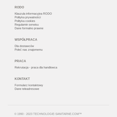
RODO
Klauzula informacyjna RODO
Polityka prywatności
Polityka cookies
Regulamin serwisu
Dane formalno prawne
WSPÓŁPRACA
Dla dostawców
Poleć nas znajomemu
PRACA
Rekrutacja - praca dla handlowca
KONTAKT
Formularz kontaktowy
Dane teleadresowe
© 1990 - 2023 TECHNOLOGIE-SANITARNE.COM™