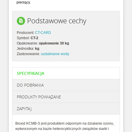
pieniący.
Podstawowe cechy
Producent:
CT-CARD
Symbol:
CT-2
Opakowanie:
opakowanie 30 kg
Jednostka:
kg
Zastosowanie:
uzdatnianie wody
SPECYFIKACJA
DO POBRANIA
PRODUKTY POWIĄZANE
ZAPYTAJ
Bioxid KCMB-S jest produktem odpornym na działanie ozonu,
wytworzonym na bazie heterocyklicznych związków siarki i