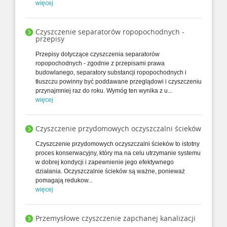
więcej
Czyszczenie separatorów ropopochodnych -
przepisy
Przepisy dotyczące czyszczenia separatorów
ropopochodnych - zgodnie z przepisami prawa
budowlanego, separatory substancji ropopochodnych i
tłuszczu powinny być poddawane przeglądowi i czyszczeniu
przynajmniej raz do roku. Wymóg ten wynika z u...
więcej
Czyszczenie przydomowych oczyszczalni ścieków
Czyszczenie przydomowych oczyszczalni ścieków to istotny
proces konserwacyjny, który ma na celu utrzymanie systemu
w dobrej kondycji i zapewnienie jego efektywnego
działania. Oczyszczalnie ścieków są ważne, ponieważ
pomagają redukow...
więcej
Przemysłowe czyszczenie zapchanej kanalizacji