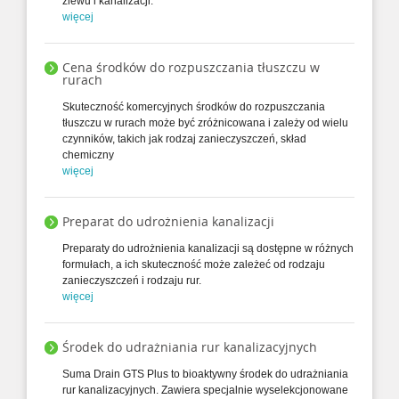
zlewu i kanalizacji.
więcej
Cena środków do rozpuszczania tłuszczu w
rurach
Skuteczność komercyjnych środków do rozpuszczania
tłuszczu w rurach może być zróżnicowana i zależy od wielu
czynników, takich jak rodzaj zanieczyszczeń, skład
chemiczny
więcej
Preparat do udrożnienia kanalizacji
Preparaty do udrożnienia kanalizacji są dostępne w różnych
formułach, a ich skuteczność może zależeć od rodzaju
zanieczyszczeń i rodzaju rur.
więcej
Środek do udrażniania rur kanalizacyjnych
Suma Drain GTS Plus to bioaktywny środek do udrażniania
rur kanalizacyjnych. Zawiera specjalnie wyselekcjonowane