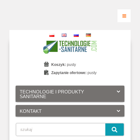
Koszyk:
pusty
Zapytanie ofertowe:
pusty
TECHNOLOGIE I PRODUKTY
SANITARNE
KONTAKT