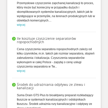
Przemysłowe czyszczenie zapchanej kanalizacji to proces,
który może być konieczny w przypadku dużych i
skomplikowanych systemów kanalizacyjnych, takich jak te
występujące w przemyśle, na terenach produkcyjnych lub w
obiektach komercyjnych....
więcej
Ile kosztuje czyszczenie separatorów
ropopochodnych
Cena czyszczenia separatora ropopochodnych zależy od
kilku czynników, m.in. takich jak rozmiar separatora, stopień
zabrudzenia i lokalizacja. Czyszczenia separatorów
wykonujem w całej Polsce - zapytaj o cenę usługi
czyszczenia separatora w Tw...
więcej
Środek do udrażniania odpływu ze zlewu i
kanalizacji
Suma Drain GTS Plus to bioaktywny preparat rozkładający
tłuszcze w systemach kanalizacyjnych i odstojnikach
tłuszczu. Środek udrażnia rury kanalizacyjne i odpływy ze