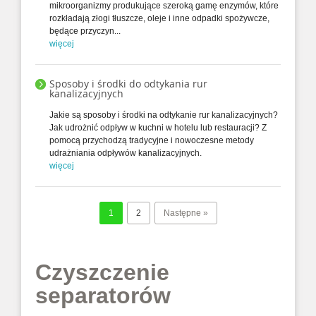
mikroorganizmy produkujące szeroką gamę enzymów, które
rozkładają złogi tłuszcze, oleje i inne odpadki spożywcze,
będące przyczyn...
więcej
Sposoby i środki do odtykania rur
kanalizacyjnych
Jakie są sposoby i środki na odtykanie rur kanalizacyjnych?
Jak udrożnić odpływ w kuchni w hotelu lub restauracji? Z
pomocą przychodzą tradycyjne i nowoczesne metody
udrażniania odpływów kanalizacyjnych.
więcej
1
2
Następne »
Czyszczenie
separatorów