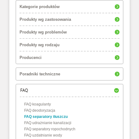
Kategorie produktów
Produkty wg zastosowania
Produkty wg problemów
Produkty wg rodzaju
Producenci
Poradniki techniczne
FAQ
FAQ koagulanty
FAQ deodoryzacja
FAQ separatory tłuszczu
FAQ udrażnianie kanalizacji
FAQ separatory ropochodnych
FAQ uzdatnianie wody