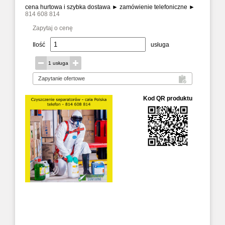
cena hurtowa i szybka dostawa ► zamówienie telefoniczne ►
814 608 814
Zapytaj o cenę
Ilość
usługa
1 usługa
Kod QR produktu