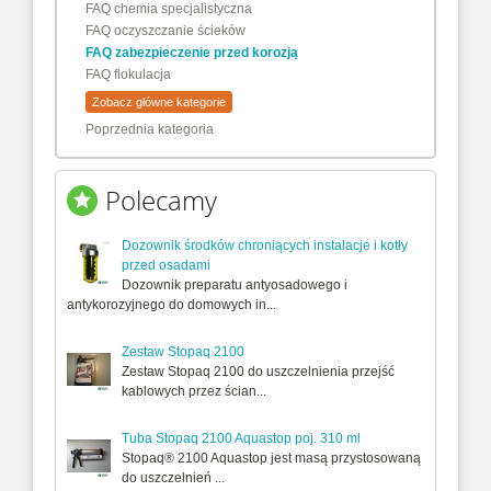
FAQ chemia specjalistyczna
FAQ oczyszczanie ścieków
FAQ zabezpieczenie przed korozją
FAQ flokulacja
Zobacz główne kategorie
Poprzednia kategoria
Polecamy
Dozownik środków chroniących instalacje i kotły
przed osadami
Dozownik preparatu antyosadowego i
antykorozyjnego do domowych in...
Zestaw Stopaq 2100
Zestaw Stopaq 2100 do uszczelnienia przejść
kablowych przez ścian...
Tuba Stopaq 2100 Aquastop poj. 310 ml
Stopaq® 2100 Aquastop jest masą przystosowaną
do uszczelnień ...