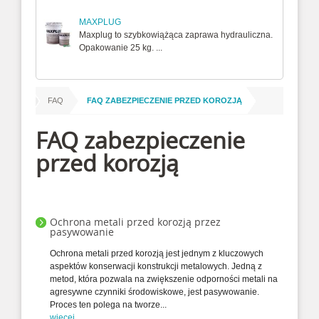
MAXPLUG
Maxplug to szybkowiążąca zaprawa hydrauliczna.
Opakowanie 25 kg. ...
/
/
 główna
FAQ
FAQ ZABEZPIECZENIE PRZED KOROZJĄ
FAQ zabezpieczenie
przed korozją
Ochrona metali przed korozją przez
pasywowanie
Ochrona metali przed korozją jest jednym z kluczowych
aspektów konserwacji konstrukcji metalowych. Jedną z
metod, która pozwala na zwiększenie odporności metali na
agresywne czynniki środowiskowe, jest pasywowanie.
Proces ten polega na tworze...
więcej