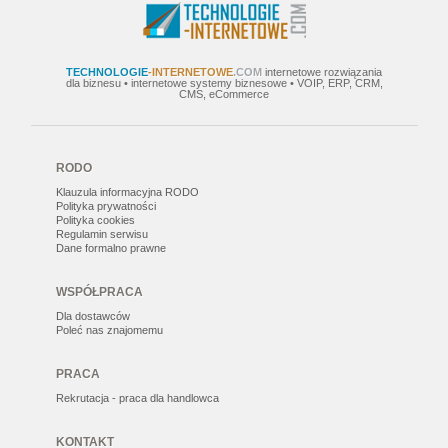
TECHNOLOGIE
-INTERNETOWE
.COM
internetowe rozwiązania
dla biznesu • internetowe systemy biznesowe • VOIP, ERP, CRM,
CMS, eCommerce
RODO
Klauzula informacyjna RODO
Polityka prywatności
Polityka cookies
Regulamin serwisu
Dane formalno prawne
WSPÓŁPRACA
Dla dostawców
Poleć nas znajomemu
PRACA
Rekrutacja - praca dla handlowca
KONTAKT