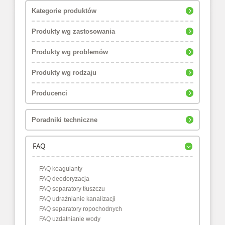
Kategorie produktów
Produkty wg zastosowania
Produkty wg problemów
Produkty wg rodzaju
Producenci
Poradniki techniczne
FAQ
FAQ koagulanty
FAQ deodoryzacja
FAQ separatory tłuszczu
FAQ udrażnianie kanalizacji
FAQ separatory ropochodnych
FAQ uzdatnianie wody