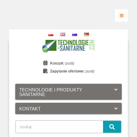
Koszyk:
pusty
Zapytanie ofertowe:
pusty
TECHNOLOGIE I PRODUKTY
SANITARNE
KONTAKT