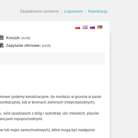
Zaopatrzenie sanitarne
Logowanie
Rejestracja
Koszyk:
pusty
Zapytanie ofertowe:
pusty
niowe systemy kanalizacyjne, do montażu w gruncie w pasie
unikacyjnej, lub w terenach zielonych (nieprzejezdnych).
u wód opadowych z dróg i autostrad, ulic miejskich, placów
tancjami ropopochodnymi.
tów lub myjni samochodowych), które mogą być następnie