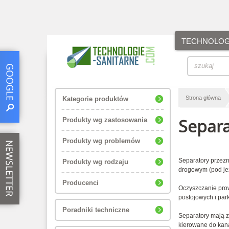
TECHNOLOGI
Strona główna
Kategorie produktów
Separa
Produkty wg zastosowania
Produkty wg problemów
Separatory przez
Produkty wg rodzaju
drogowym (pod jez
Producenci
Oczyszczanie prow
postojowych i pa
Poradniki techniczne
Separatory mają z
kierowane do kana