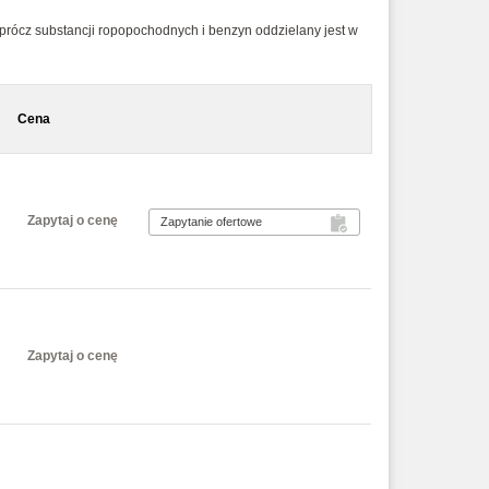
oprócz substancji ropopochodnych i benzyn oddzielany jest w
Cena
Zapytaj o cenę
Zapytaj o cenę