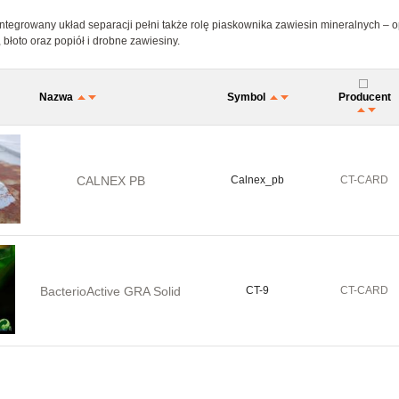
integrowany układ separacji pełni także rolę piaskownika zawiesin mineralnych – 
 błoto oraz popiół i drobne zawiesiny.
Nazwa
Symbol
Producent
CALNEX PB
Calnex_pb
CT-CARD
BacterioActive GRA Solid
CT-9
CT-CARD